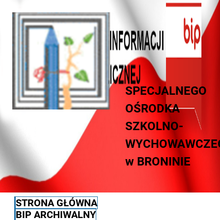
SPECJALNEGO
OŚRODKA
SZKOLNO-
WYCHOWAWCZE
w BRONINIE
STRONA GŁÓWNA
BIP ARCHIWALNY