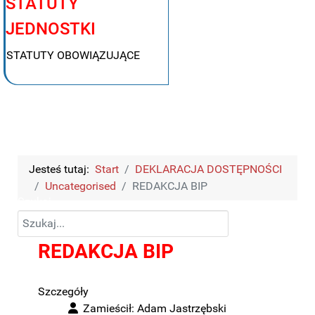
STATUTY
JEDNOSTKI
STATUTY OBOWIĄZUJĄCE
Jesteś tutaj:
Start
DEKLARACJA DOSTĘPNOŚCI
Uncategorised
REDAKCJA BIP
Szukaj
REDAKCJA BIP
Szczegóły
Zamieścił:
Adam Jastrzębski