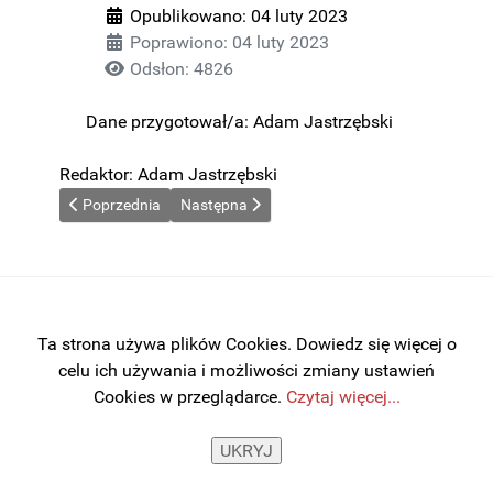
Opublikowano: 04 luty 2023
Poprawiono: 04 luty 2023
Odsłon: 4826
Dane przygotował/a:
Adam Jastrzębski
Redaktor: Adam Jastrzębski
Poprzednia strona: REDAKCJA BIP
Następna strona: DEKLARACJA DOSTĘPNOŚ
Poprzednia
Następna
Ta strona używa plików Cookies. Dowiedz się więcej o
celu ich używania i możliwości zmiany ustawień
Cookies w przeglądarce.
Czytaj więcej...