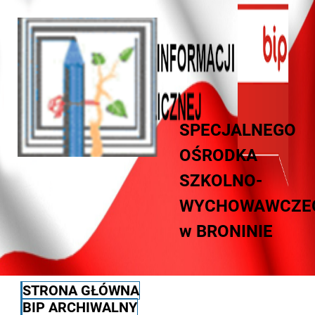
SPECJALNEGO
OŚRODKA
SZKOLNO-
WYCHOWAWCZE
w BRONINIE
STRONA GŁÓWNA
BIP ARCHIWALNY