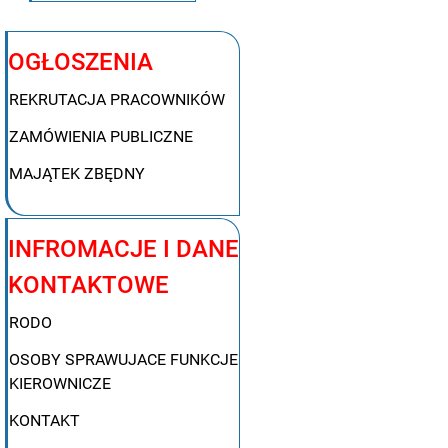
OGŁOSZENIA
REKRUTACJA PRACOWNIKÓW
ZAMÓWIENIA PUBLICZNE
MAJĄTEK ZBĘDNY
INFROMACJE I DANE
KONTAKTOWE
RODO
OSOBY SPRAWUJACE FUNKCJE
KIEROWNICZE
KONTAKT