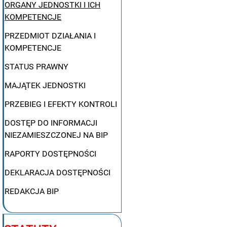
ORGANY JEDNOSTKI I ICH
KOMPETENCJE
PRZEDMIOT DZIAŁANIA I
KOMPETENCJE
STATUS PRAWNY
MAJĄTEK JEDNOSTKI
PRZEBIEG I EFEKTY KONTROLI
DOSTĘP DO INFORMACJI
NIEZAMIESZCZONEJ NA BIP
RAPORTY DOSTĘPNOŚCI
DEKLARACJA DOSTĘPNOŚCI
REDAKCJA BIP