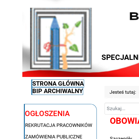
SPECJALN
STRONA GŁÓWNA
BIP ARCHIWALNY
Jesteś tutaj:
Szukaj
OGŁOSZENIA
OBOWI
REKRUTACJA PRACOWNIKÓW
ZAMÓWIENIA PUBLICZNE
Szczegóły