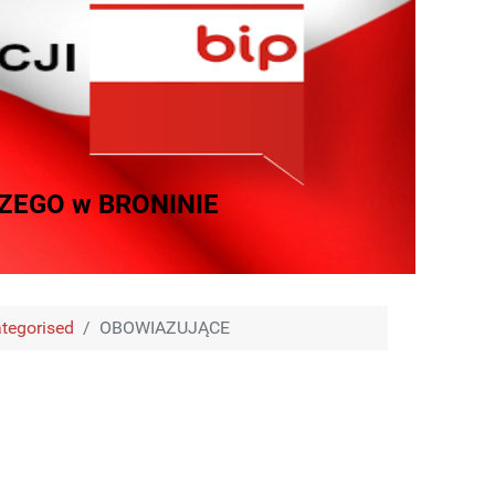
EGO w BRONINIE
tegorised
OBOWIAZUJĄCE