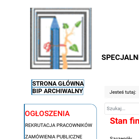
SPECJALN
STRONA GŁÓWNA
BIP ARCHIWALNY
Jesteś tutaj:
Szukaj
OGŁOSZENIA
Stan f
REKRUTACJA PRACOWNIKÓW
ZAMÓWIENIA PUBLICZNE
Szczegóły