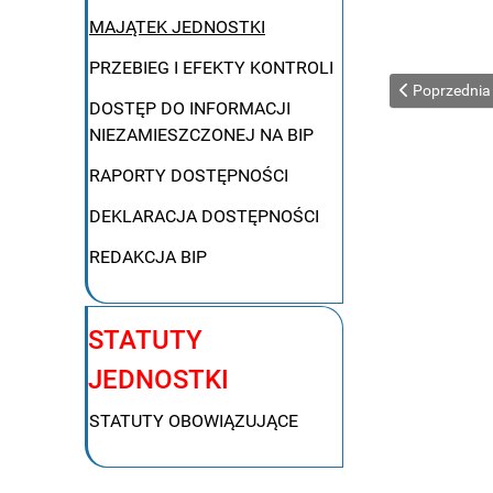
MAJĄTEK JEDNOSTKI
PRZEBIEG I EFEKTY KONTROLI
Poprzednia st
Poprzednia
DOSTĘP DO INFORMACJI
NIEZAMIESZCZONEJ NA BIP
RAPORTY DOSTĘPNOŚCI
DEKLARACJA DOSTĘPNOŚCI
REDAKCJA BIP
STATUTY
JEDNOSTKI
STATUTY OBOWIĄZUJĄCE