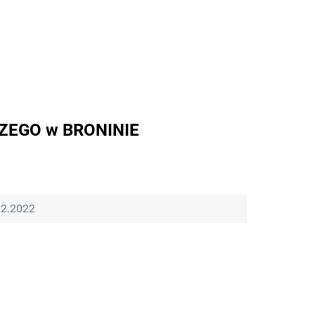
EGO w BRONINIE
12.2022