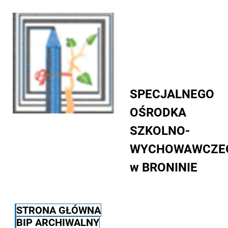
SPECJALNEGO
OŚRODKA
SZKOLNO-
WYCHOWAWCZE
w BRONINIE
STRONA GŁÓWNA
BIP ARCHIWALNY