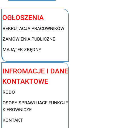
OGŁOSZENIA
REKRUTACJA PRACOWNIKÓW
ZAMÓWIENIA PUBLICZNE
MAJĄTEK ZBĘDNY
INFROMACJE I DANE
KONTAKTOWE
RODO
OSOBY SPRAWUJACE FUNKCJE
KIEROWNICZE
KONTAKT